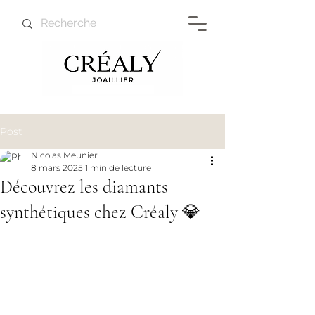
Post
Nicolas Meunier
8 mars 2025
1 min de lecture
​​Découvrez les diamants
synthétiques chez Créaly 💎