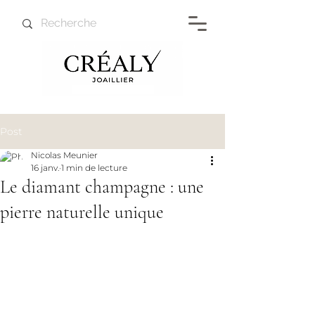
Post
Nicolas Meunier
16 janv.
1 min de lecture
Le diamant champagne : une
pierre naturelle unique