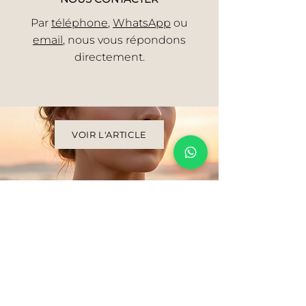
Par
téléphone
,
WhatsApp
ou
email
, nous vous répondons
directement.
VOIR L'ARTICLE