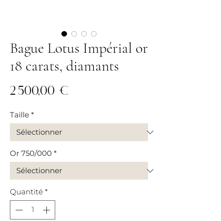
Bague Lotus Impérial or
18 carats, diamants
Prix
2 500,00 €
Taille
*
Or 750/000
*
Quantité
*