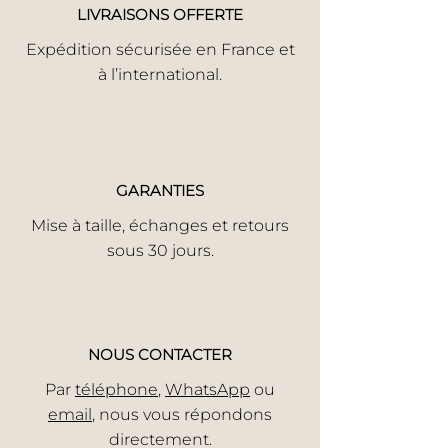
LIVRAISONS OFFERTE
Expédition sécurisée en France et
à l’international.
GARANTIES
Mise à taille, échanges et retours
sous 30 jours.
NOUS CONTACTER
Par
téléphone
,
WhatsApp
ou
email
, nous vous répondons
directement.