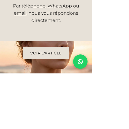
Par
téléphone
,
WhatsApp
ou
email
, nous vous répondons
directement.
VOIR L'ARTICLE