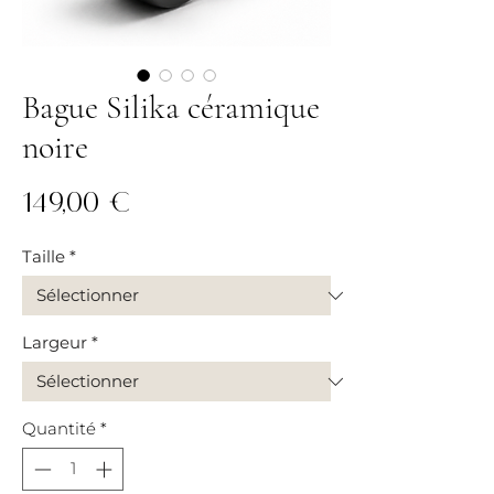
Bague Silika céramique
noire
Prix
149,00 €
Taille
*
Largeur
*
Quantité
*