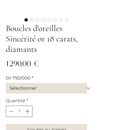
Boucles d'oreilles
Sincérité or 18 carats,
diamants
Prix
1 290,00 €
Or 750/000
*
Quantité
*
Ajouter au panier