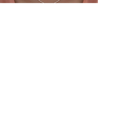
La joaillerie, simplement.
Une joaillerie sincère, pensée
pour être portée au quotidien.