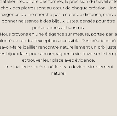
d’atelier. L’équilibre des formes, la précision du travail et l
choix des pierres sont au cœur de chaque création. Une
exigence qui ne cherche pas à créer de distance, mais à
donner naissance à des bijoux justes, pensés pour être
portés, aimés et transmis.
Nous croyons en une élégance sur mesure, portée par la
olonté de rendre l’exception accessible. Des créations où 
savoir-faire joaillier rencontre naturellement un prix juste
es bijoux faits pour accompagner la vie, traverser le tem
et trouver leur place avec évidence.
Une joaillerie sincère, où le beau devient simplement
naturel.