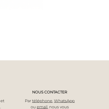
NOUS CONTACTER
 et
Par
téléphone
,
WhatsApp
.
ou
email
, nous vous