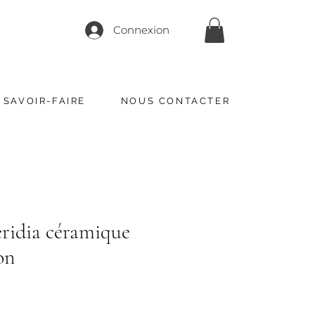
Connexion
 SAVOIR-FAIRE
NOUS CONTACTER
eridia céramique
on
x