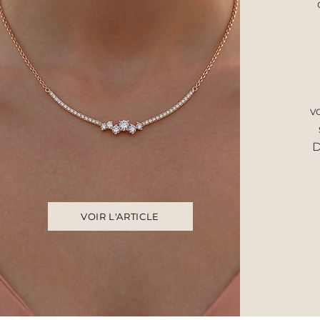
v
D
VOIR L'ARTICLE