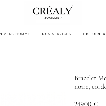
NIVERS HOMME
NOS SERVICES
HISTOIRE &
Bracelet M
noire, cord
Pri
249,00 €