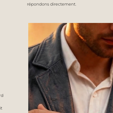
répondons directement.
rd
it