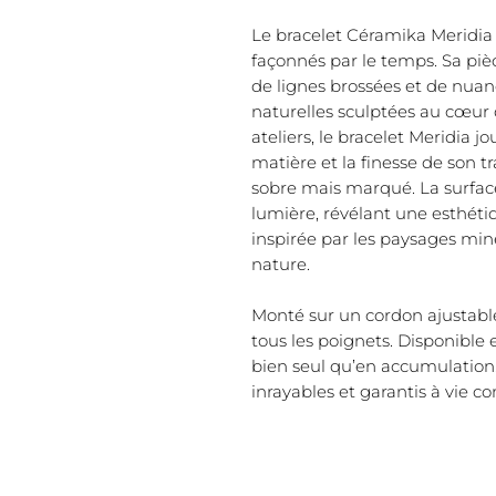
Le bracelet Céramika Meridia 
façonnés par le temps. Sa piè
de lignes brossées et de nuan
naturelles sculptées au cœur 
ateliers, le bracelet Meridia jo
matière et la finesse de son t
sobre mais marqué. La surfac
lumière, révélant une esthét
inspirée par les paysages miné
nature.
Monté sur un cordon ajustable
tous les poignets. Disponible en
bien seul qu’en accumulation
inrayables et garantis à vie co