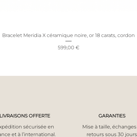
Bracelet Meridia X céramique noire, or 18 carats, cordon
Prix
599,00 €
LIVRAISONS OFFERTE
GARANTIES
xpédition sécurisée en
Mise à taille, échanges
ance et à l’international.
retours sous 30 jours