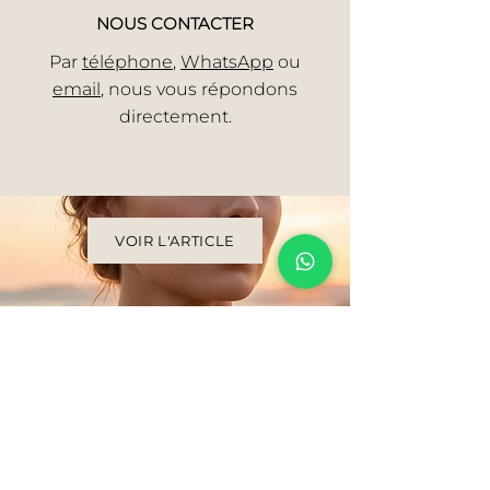
NOUS CONTACTER
Par
téléphone
,
WhatsApp
ou
email
, nous vous répondons
directement.
VOIR L'ARTICLE