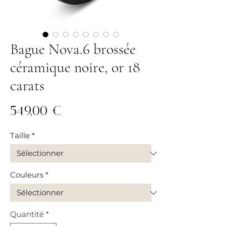
Bague Nova.6 brossée
céramique noire, or 18
carats
Prix
549,00 €
Taille
*
Couleurs
*
Quantité
*