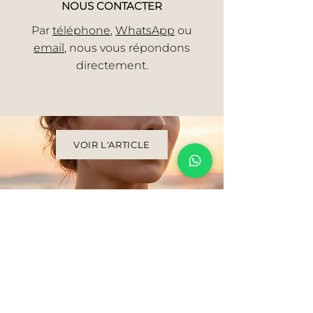
NOUS CONTACTER
Par
téléphone
,
WhatsApp
ou
email
, nous vous répondons
directement.
VOIR L'ARTICLE