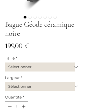
Bague Géode céramique
noire
Prix
199,00 €
Taille
*
Largeur
*
Quantité
*