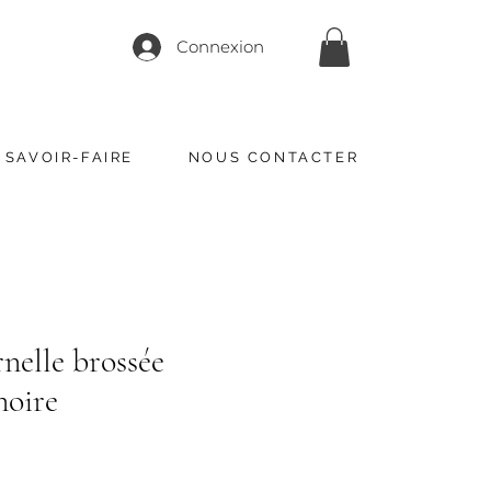
Connexion
 SAVOIR-FAIRE
NOUS CONTACTER
rnelle brossée
noire
x