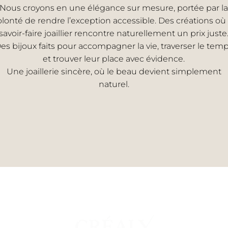
Nous croyons en une élégance sur mesure, portée par la
olonté de rendre l’exception accessible. Des créations où 
savoir-faire joaillier rencontre naturellement un prix juste
es bijoux faits pour accompagner la vie, traverser le tem
et trouver leur place avec évidence.
Une joaillerie sincère, où le beau devient simplement
naturel.
EMME
UNI
s