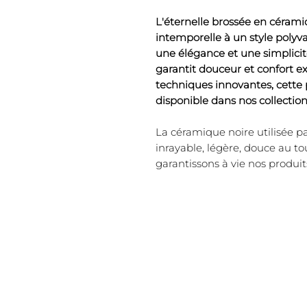
L'éternelle brossée en céramiq
intemporelle à un style polyval
une élégance et une simplici
garantit douceur et confort e
techniques innovantes, cette
disponible dans nos collection
La céramique noire utilisée p
inrayable, légère, douce au t
garantissons à vie nos produit