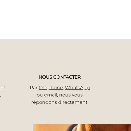
on
NOUS CONTACTER
 et
Par
téléphone
,
WhatsApp
.
ou
email
, nous vous
répondons directement.