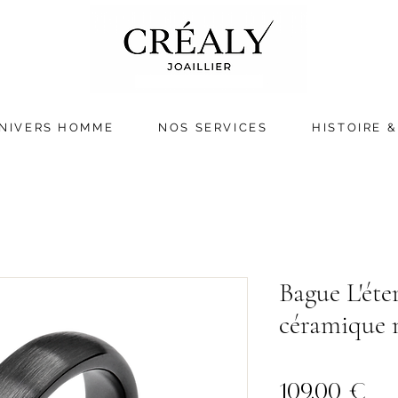
NIVERS HOMME
NOS SERVICES
HISTOIRE &
Bague L'éte
céramique 
Pri
109,00 €