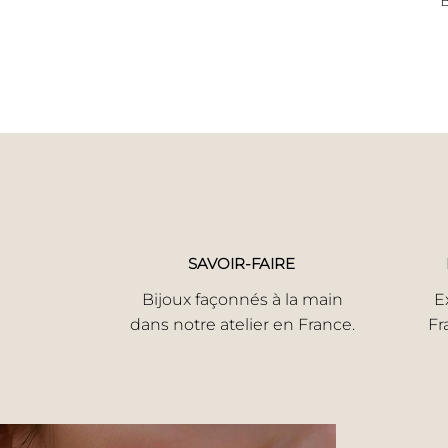
B
SAVOIR-FAIRE
Bijoux façonnés à la main
E
dans notre atelier en France.
Fr