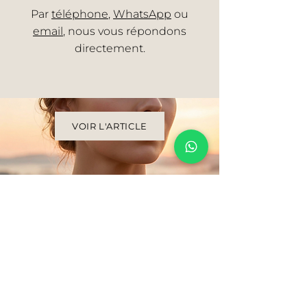
Par
téléphone
,
WhatsApp
ou
email
, nous vous répondons
directement.
VOIR L'ARTICLE