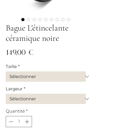
Bague L'étincelante
céramique noire
Prix
149,00 €
Taille
*
Largeur
*
Quantité
*