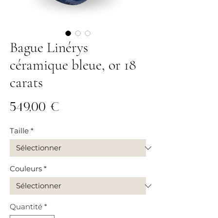
Bague Linérys
céramique bleue, or 18
carats
Prix
549,00 €
Taille
*
Couleurs
*
Quantité
*