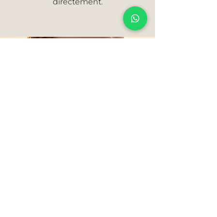
directement.
VOIR L'ARTICLE
La joaillerie, simplement.