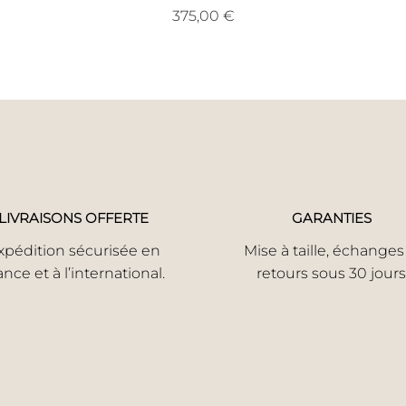
Prix
375,00 €
LIVRAISONS OFFERTE
GARANTIES
xpédition sécurisée en
Mise à taille, échanges
ance et à l’international.
retours sous 30 jours