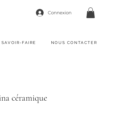
Connexion
 SAVOIR-FAIRE
NOUS CONTACTER
na céramique
x