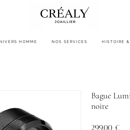
NIVERS HOMME
NOS SERVICES
HISTOIRE &
Bague Lumi
noire
Pri
299,00 €