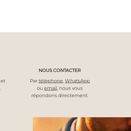
NOUS CONTACTER
 et
Par
téléphone
,
WhatsApp
.
ou
email
, nous vous
répondons directement.