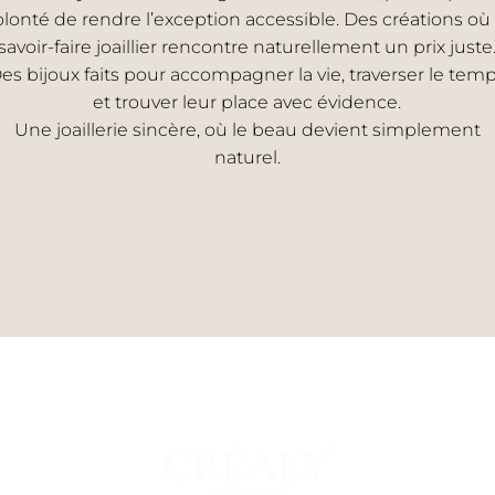
olonté de rendre l’exception accessible. Des créations où 
savoir-faire joaillier rencontre naturellement un prix juste
es bijoux faits pour accompagner la vie, traverser le tem
et trouver leur place avec évidence.
Une joaillerie sincère, où le beau devient simplement
naturel.
EMME
UNI
s