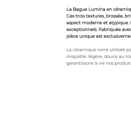
La Bague Lumina en céramique 
Ces trois textures, brossée, b
aspect moderne et atypique. E
exceptionnels. Fabriquée avec
pièce unique est exclusivemen
La céramique noire utilisée p
inrayable, légère, douce au t
garantissons à vie nos produit