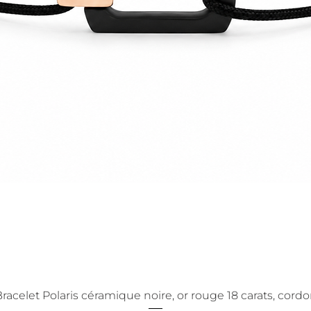
racelet Polaris céramique noire, or rouge 18 carats, cord