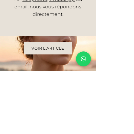
email
, nous vous répondons
directement.
VOIR L'ARTICLE