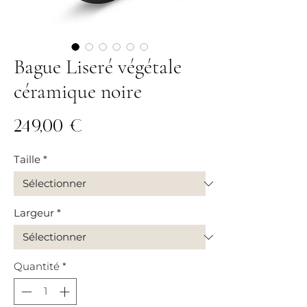
Bague Liseré végétale
céramique noire
Prix
249,00 €
Taille
*
Largeur
*
Quantité
*