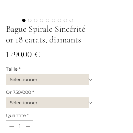
Bague Spirale Sincérité
or 18 carats, diamants
Prix
1 790,00 €
Taille
*
Or 750/000
*
Quantité
*