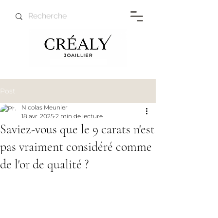
Post
Nicolas Meunier
18 avr. 2025
2 min de lecture
Saviez-vous que le 9 carats n'est
pas vraiment considéré comme
de l'or de qualité ?