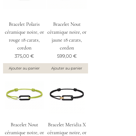
Bracelet Polaris
Bracelet Nout
céramique noire, or
céramique noire, or
rouge 18 carats,
jaune 18 carats,
cordon
cordon
Prix
Prix
375,00 €
599,00 €
Ajouter au panier
Ajouter au panier
Bracelet Nout
Bracelet Meridia X
céramique noire, or
céramique noire, or