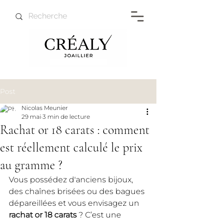
Post
Nicolas Meunier
29 mai
3 min de lecture
Rachat or 18 carats : comment
est réellement calculé le prix
au gramme ?
Vous possédez d'anciens bijoux, 
des chaînes brisées ou des bagues 
dépareillées et vous envisagez un 
rachat or 18 carats
 ? C’est une 