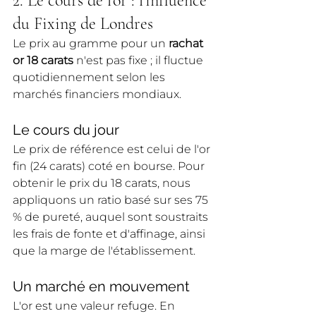
2. Le cours de l'or : l'influence 
du Fixing de Londres
Le prix au gramme pour un 
rachat 
or 18 carats
 n'est pas fixe ; il fluctue 
quotidiennement selon les 
marchés financiers mondiaux.
Le cours du jour
Le prix de référence est celui de l'or 
fin (24 carats) coté en bourse. Pour 
obtenir le prix du 18 carats, nous 
appliquons un ratio basé sur ses 75 
% de pureté, auquel sont soustraits 
les frais de fonte et d'affinage, ainsi 
que la marge de l'établissement.
Un marché en mouvement
L'or est une valeur refuge. En 