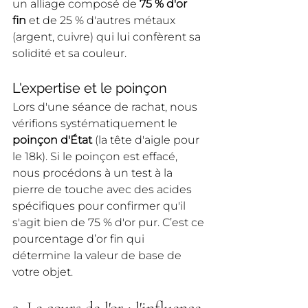
un alliage composé de 
75 % d'or 
fin
 et de 25 % d'autres métaux 
(argent, cuivre) qui lui confèrent sa 
solidité et sa couleur.
L'expertise et le poinçon
Lors d'une séance de rachat, nous 
vérifions systématiquement le 
poinçon d'État
 (la tête d'aigle pour 
le 18k). Si le poinçon est effacé, 
nous procédons à un test à la 
pierre de touche avec des acides 
spécifiques pour confirmer qu'il 
s'agit bien de 75 % d'or pur. C’est ce 
pourcentage d’or fin qui 
détermine la valeur de base de 
votre objet.