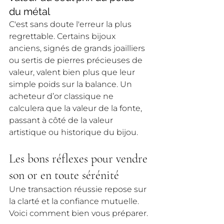
du métal
C'est sans doute l'erreur la plus 
regrettable. Certains bijoux 
anciens, signés de grands joailliers 
ou sertis de pierres précieuses de 
valeur, valent bien plus que leur 
simple poids sur la balance. Un 
acheteur d’or classique ne 
calculera que la valeur de la fonte, 
passant à côté de la valeur 
artistique ou historique du bijou.
Les bons réflexes pour vendre 
son or en toute sérénité
Une transaction réussie repose sur 
la clarté et la confiance mutuelle. 
Voici comment bien vous préparer.