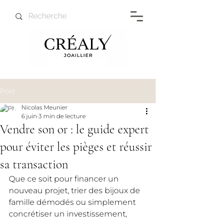
Post
Nicolas Meunier
6 juin
3 min de lecture
Vendre son or : le guide expert
pour éviter les pièges et réussir
sa transaction
Que ce soit pour financer un 
nouveau projet, trier des bijoux de 
famille démodés ou simplement 
concrétiser un investissement, 