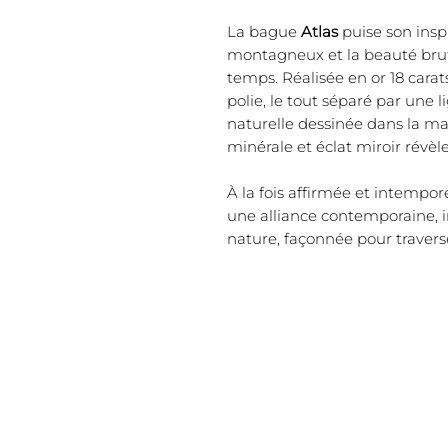
La bague
Atlas
puise son inspi
montagneux et la beauté brut
temps. Réalisée en or 18 carats
polie, le tout séparé par une 
naturelle dessinée dans la ma
minérale et éclat miroir révèl
À la fois affirmée et intempor
une alliance contemporaine, ins
nature, façonnée pour travers