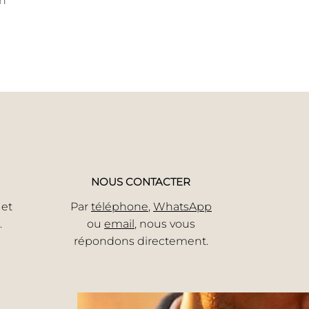
on
NOUS CONTACTER
 et
Par
téléphone
,
WhatsApp
.
ou
email
, nous vous
répondons directement.