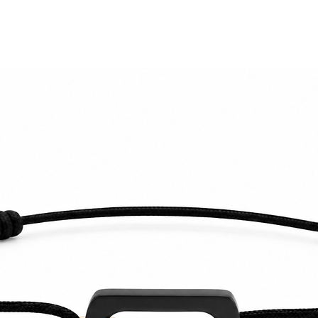
Votre satisfaction 