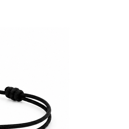
est notre priorité.