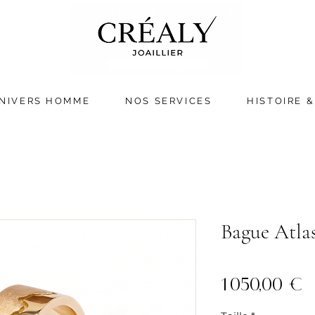
NIVERS HOMME
NOS SERVICES
HISTOIRE &
Bague Atlas
P
1 050,00 €