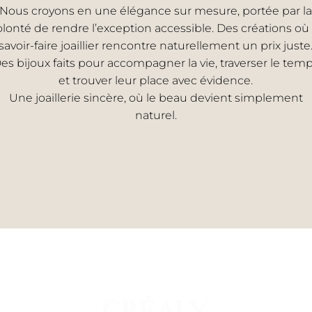
Nous croyons en une élégance sur mesure, portée par la
olonté de rendre l’exception accessible. Des créations où 
savoir-faire joaillier rencontre naturellement un prix juste
es bijoux faits pour accompagner la vie, traverser le tem
et trouver leur place avec évidence.
Une joaillerie sincère, où le beau devient simplement
naturel.
EMME
UNI
s