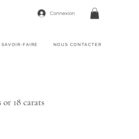
Connexion
 SAVOIR-FAIRE
NOUS CONTACTER
 or 18 carats
rix