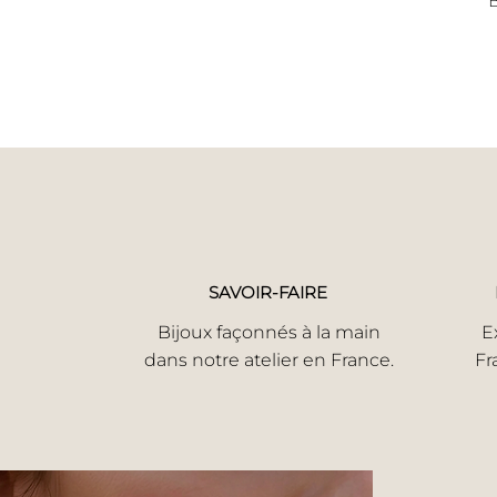
B
SAVOIR-FAIRE
Bijoux façonnés à la main
E
dans notre atelier en France.
Fr