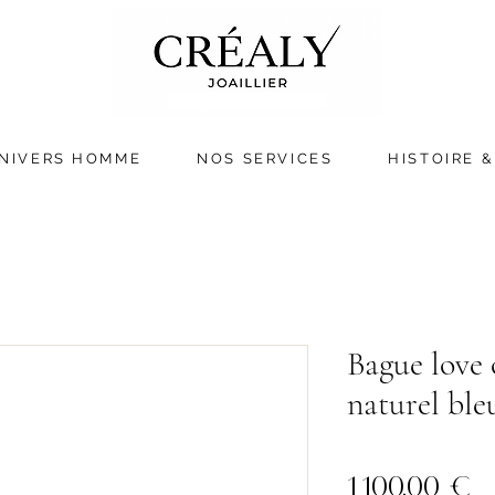
NIVERS HOMME
NOS SERVICES
HISTOIRE &
Bague love 
naturel ble
Pr
1 100,00 €