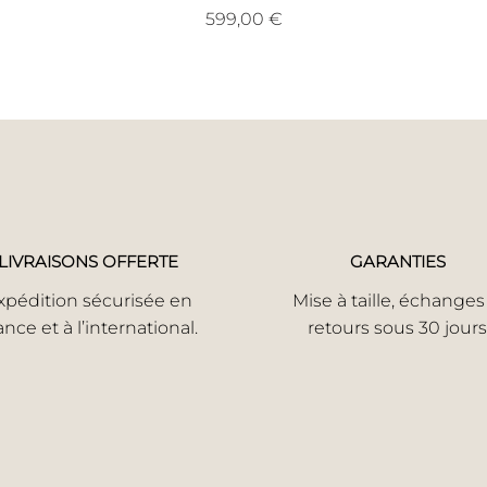
Prix
599,00 €
LIVRAISONS OFFERTE
GARANTIES
xpédition sécurisée en
Mise à taille, échanges
ance et à l’international.
retours sous 30 jours