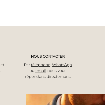
NOUS CONTACTER
 et
Par
téléphone
,
WhatsApp
.
ou
email
, nous vous
répondons directement.