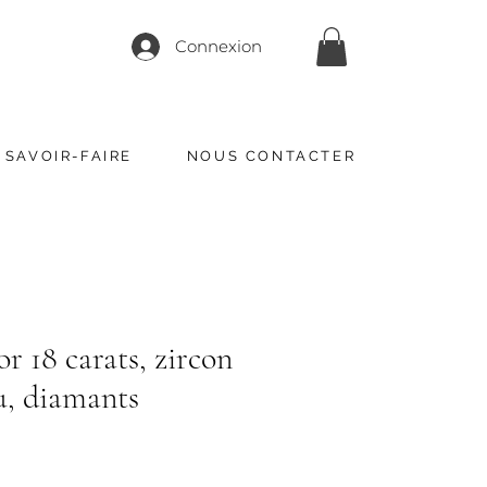
Connexion
 SAVOIR-FAIRE
NOUS CONTACTER
or 18 carats, zircon
u, diamants
ix