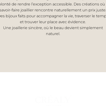
olonté de rendre l’exception accessible. Des créations où 
savoir-faire joaillier rencontre naturellement un prix juste
es bijoux faits pour accompagner la vie, traverser le tem
et trouver leur place avec évidence.
Une joaillerie sincère, où le beau devient simplement
naturel.
EMME
UNI
s