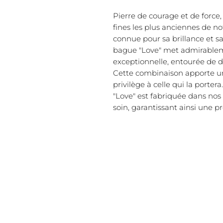
Pierre de courage et de force, 
fines les plus anciennes de no
connue pour sa brillance et sa
bague "Love" met admirableme
exceptionnelle, entourée de 
Cette combinaison apporte un
privilège à celle qui la portera
"Love" est fabriquée dans nos 
soin, garantissant ainsi une p