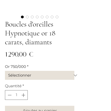
Boucles d'oreilles
Hypnotique or 18
carats, diamants
Prix
1 290,00 €
Or 750/000
*
Quantité
*
Ajouter au panier