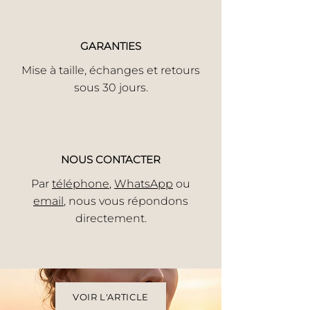
GARANTIES
Mise à taille, échanges et retours
sous 30 jours.
NOUS CONTACTER
Par
téléphone
,
WhatsApp
ou
email
, nous vous répondons
directement.
VOIR L'ARTICLE