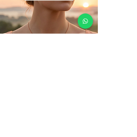
La joaillerie, simplement.
Une joaillerie sincère, pensée
pour être portée au quotidien.