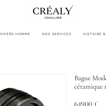
NIVERS HOMME
NOS SERVICES
HISTOIRE &
Bague Mod
céramique n
Pr
649,00 €