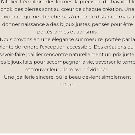
d’atelier. L’équilibre des formes, la précision du travail et l
choix des pierres sont au cœur de chaque création. Une
exigence qui ne cherche pas à créer de distance, mais à
donner naissance à des bijoux justes, pensés pour être
portés, aimés et transmis.
Nous croyons en une élégance sur mesure, portée par la
olonté de rendre l’exception accessible. Des créations où 
savoir-faire joaillier rencontre naturellement un prix juste
es bijoux faits pour accompagner la vie, traverser le tem
et trouver leur place avec évidence.
Une joaillerie sincère, où le beau devient simplement
naturel.