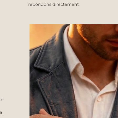
répondons directement.
rd
it