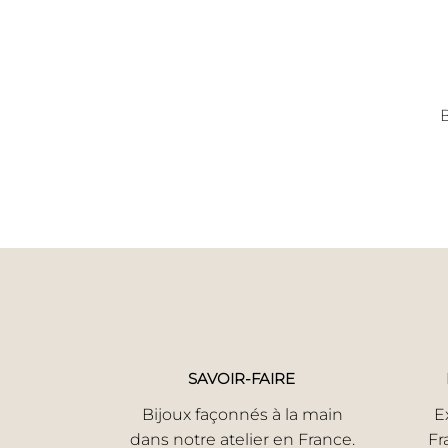
B
SAVOIR-FAIRE
Bijoux façonnés à la main
E
dans notre atelier en France.
Fr