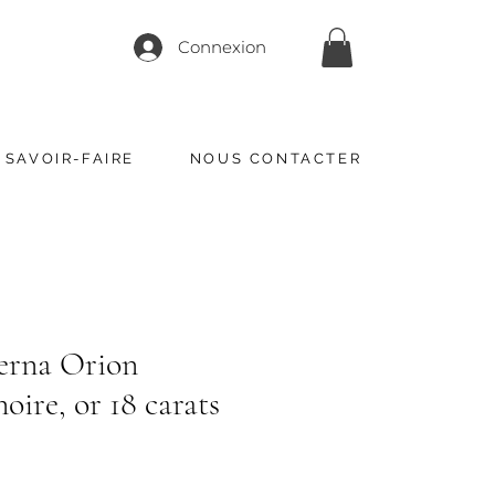
Connexion
 SAVOIR-FAIRE
NOUS CONTACTER
erna Orion
oire, or 18 carats
ix