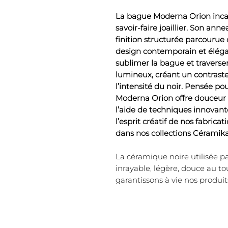
La bague Moderna Orion incar
savoir-faire joaillier. Son a
finition structurée parcourue 
design contemporain et élégan
sublimer la bague et travers
lumineux, créant un contraste 
l’intensité du noir. Pensée po
Moderna Orion offre douceur 
l’aide de techniques innovante
l’esprit créatif de nos fabrica
dans nos collections Céramika
La céramique noire utilisée p
inrayable, légère, douce au t
garantissons à vie nos produit