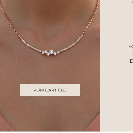
v
D
VOIR L'ARTICLE