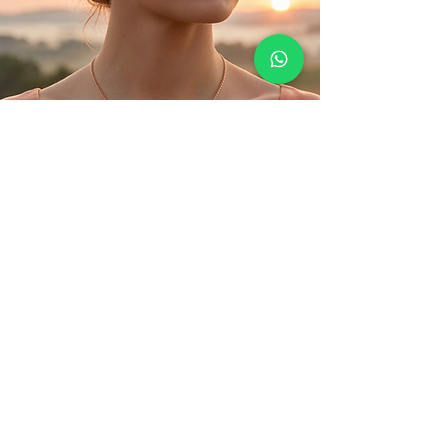
La joaillerie, simplement.
Une joaillerie sincère, pensée
pour être portée au quotidien.