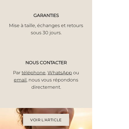
GARANTIES
Mise à taille, échanges et retours
sous 30 jours.
NOUS CONTACTER
Par
téléphone
,
WhatsApp
ou
email
, nous vous répondons
directement.
VOIR L'ARTICLE