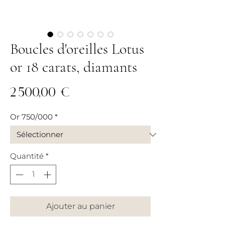
Boucles d'oreilles Lotus
or 18 carats, diamants
Prix
2 500,00 €
Or 750/000
*
Quantité
*
Ajouter au panier