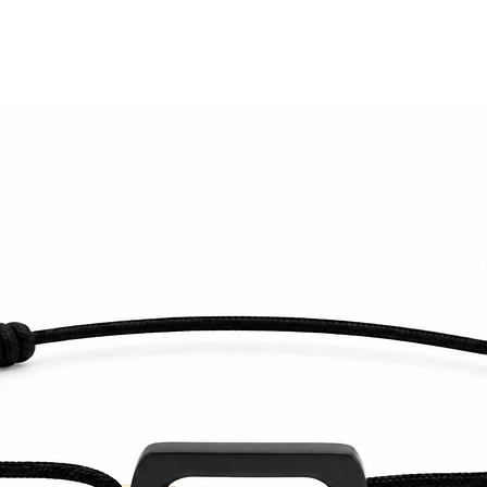
Votre satisfaction 