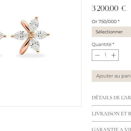
P
3 200,00 €
Or 750/000
*
Sélectionner
Quantité
*
Ajouter au pan
DÉTAILS DE L'A
Diamants : 1.02 ca
LIVRAISON ET
Dimensions : hau
Fermoir : Alpa
Nous tenons à vou
*Dans le cas d'une
GARANTIE A VI
commande simple 