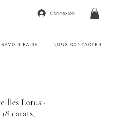
Connexion
 SAVOIR-FAIRE
NOUS CONTACTER
eilles Lotus -
18 carats,