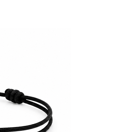
est notre priorité.