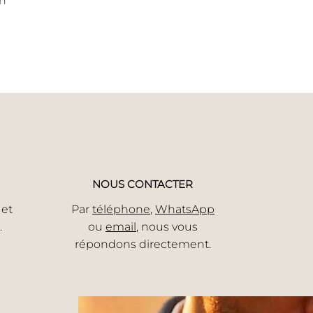
on
NOUS CONTACTER
 et
Par
téléphone
,
WhatsApp
.
ou
email
, nous vous
répondons directement.