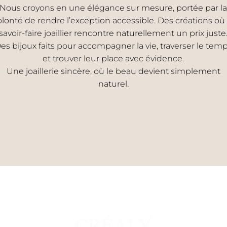
Nous croyons en une élégance sur mesure, portée par la
olonté de rendre l’exception accessible. Des créations où 
savoir-faire joaillier rencontre naturellement un prix juste
es bijoux faits pour accompagner la vie, traverser le tem
et trouver leur place avec évidence.
Une joaillerie sincère, où le beau devient simplement
naturel.
EMME
UNI
s