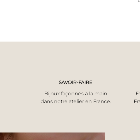
B
SAVOIR-FAIRE
Bijoux façonnés à la main
E
dans notre atelier en France.
Fr