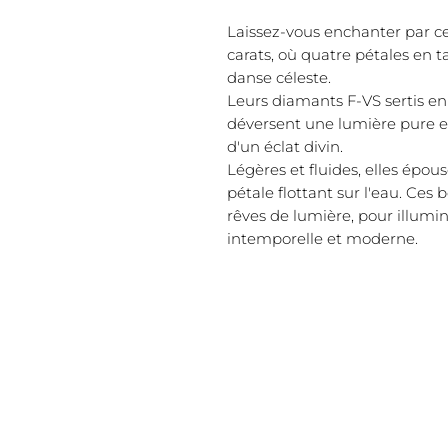
Laissez-vous enchanter par ces
carats, où quatre pétales en t
danse céleste.
Leurs diamants F-VS sertis en
déversent une lumière pure e
d'un éclat divin.
Légères et fluides, elles épous
pétale flottant sur l'eau. Ces
rêves de lumière, pour illumi
intemporelle et moderne.