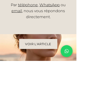
Par
téléphone
,
WhatsApp
ou
email
, nous vous répondons
directement.
VOIR L'ARTICLE