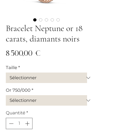
Bracelet Neptune or 18
carats, diamants noirs
Prix
8 500,00 €
Taille
*
Or 750/000
*
Quantité
*