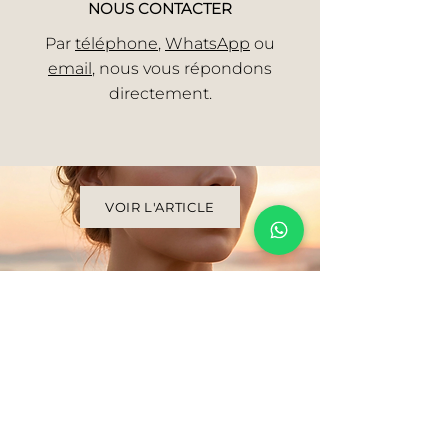
NOUS CONTACTER
Par
téléphone
,
WhatsApp
ou
email
, nous vous répondons
directement.
VOIR L'ARTICLE