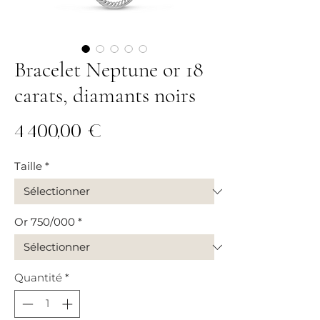
Bracelet Neptune or 18
carats, diamants noirs
Prix
4 400,00 €
Taille
*
Or 750/000
*
Quantité
*