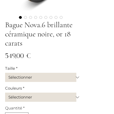
Bague Nova.6 brillante
céramique noire, or 18
carats
Prix
549,00 €
Taille
*
Couleurs
*
Quantité
*