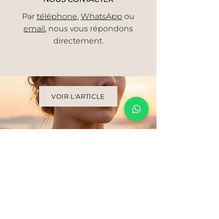
Par
téléphone
,
WhatsApp
ou
email
, nous vous répondons
directement.
VOIR L'ARTICLE