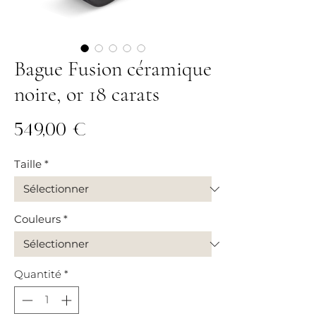
Bague Fusion céramique
noire, or 18 carats
Prix
549,00 €
Taille
*
Couleurs
*
Quantité
*