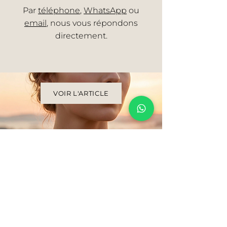
Par
téléphone
,
WhatsApp
ou
email
, nous vous répondons
directement.
VOIR L'ARTICLE