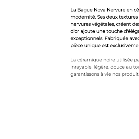
La Bague Nova Nervure en céra
modernité. Ses deux textures
nervures végétales, créent des 
d'or ajoute une touche d'éléga
exceptionnels. Fabriquée avec
pièce unique est exclusivemen
La céramique noire utilisée p
inrayable, légère, douce au t
garantissons à vie nos produit