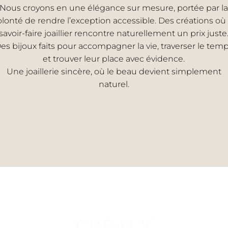
Nous croyons en une élégance sur mesure, portée par la
olonté de rendre l’exception accessible. Des créations où 
savoir-faire joaillier rencontre naturellement un prix juste
es bijoux faits pour accompagner la vie, traverser le tem
et trouver leur place avec évidence.
Une joaillerie sincère, où le beau devient simplement
naturel.
EMME
UNI
s