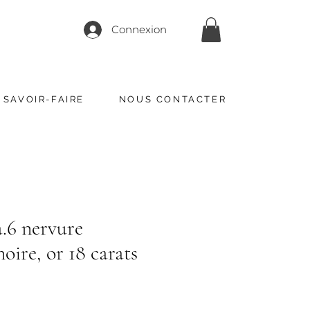
Connexion
 SAVOIR-FAIRE
NOUS CONTACTER
.6 nervure
oire, or 18 carats
ix