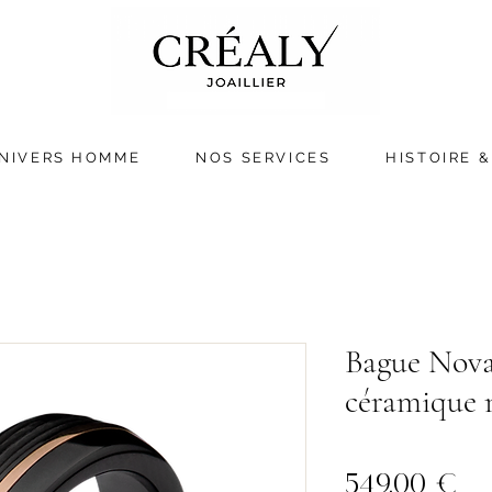
NIVERS HOMME
NOS SERVICES
HISTOIRE &
Bague Nova
céramique n
Pr
549,00 €