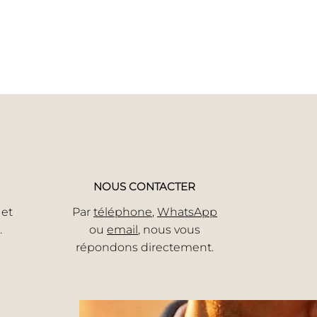
n
NOUS CONTACTER
 et
Par
téléphone
,
WhatsApp
.
ou
email
, nous vous
répondons directement.