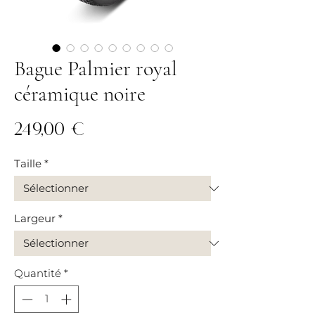
Bague Palmier royal
céramique noire
Prix
249,00 €
Taille
*
Largeur
*
Quantité
*