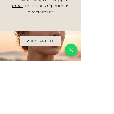
email
, nous vous répondons
directement.
VOIR L'ARTICLE