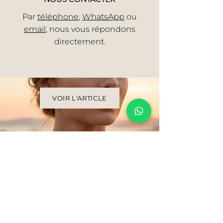
Par
téléphone
,
WhatsApp
ou
email
, nous vous répondons
directement.
VOIR L'ARTICLE