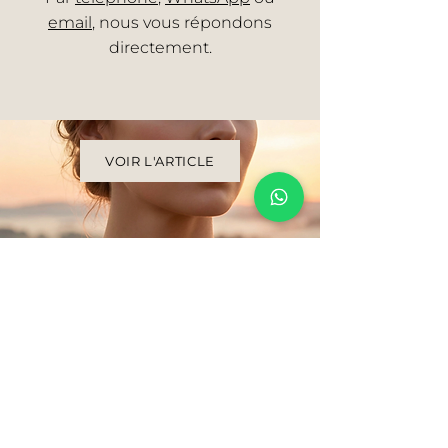
email
, nous vous répondons
directement.
VOIR L'ARTICLE