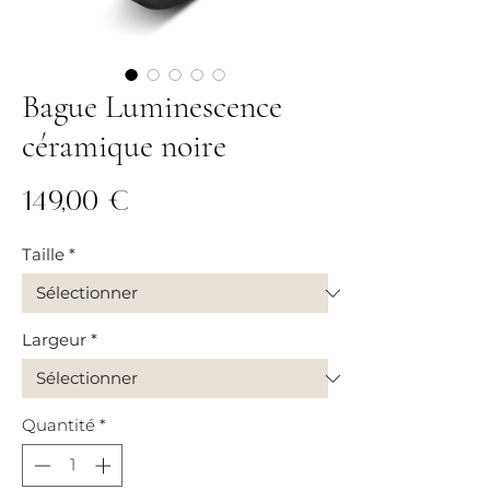
Bague Luminescence
céramique noire
Prix
149,00 €
Taille
*
Largeur
*
Quantité
*