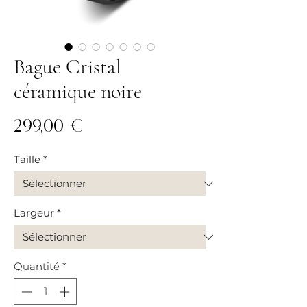
Bague Cristal
céramique noire
Prix
299,00 €
Taille
*
Largeur
*
Quantité
*