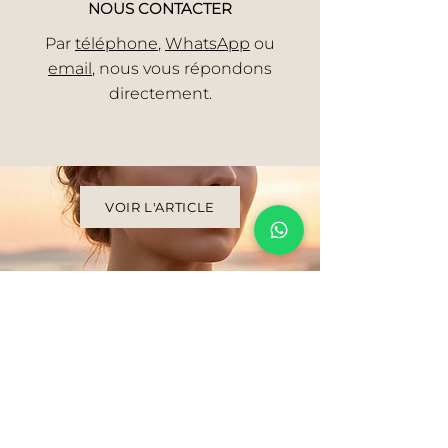
NOUS CONTACTER
Par
téléphone
,
WhatsApp
ou
email
, nous vous répondons
directement.
VOIR L'ARTICLE