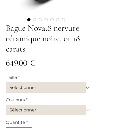
Bague Nova.8 nervure
céramique noire, or 18
carats
Prix
649,00 €
Taille
*
Couleurs
*
Quantité
*