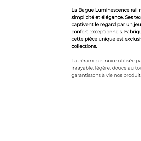
La Bague Luminescence rail m
simplicité et élégance. Ses t
captivent le regard par un jeu
confort exceptionnels. Fabriq
cette pièce unique est exclu
collections.
La céramique noire utilisée p
inrayable, légère, douce au t
garantissons à vie nos produit