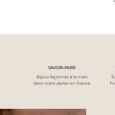
B
SAVOIR-FAIRE
Bijoux façonnés à la main
E
dans notre atelier en France.
Fr