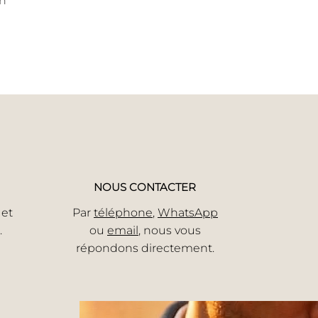
on
NOUS CONTACTER
 et
Par
téléphone
,
WhatsApp
.
ou
email
, nous vous
répondons directement.