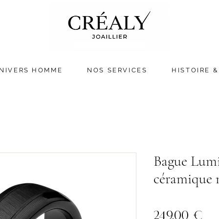
NIVERS HOMME
NOS SERVICES
HISTOIRE &
Bague Lumi
céramique 
Pri
249,00 €