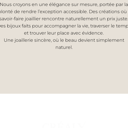
Nous croyons en une élégance sur mesure, portée par la
olonté de rendre l’exception accessible. Des créations où 
savoir-faire joaillier rencontre naturellement un prix juste
es bijoux faits pour accompagner la vie, traverser le tem
et trouver leur place avec évidence.
Une joaillerie sincère, où le beau devient simplement
naturel.
EMME
UNI
s