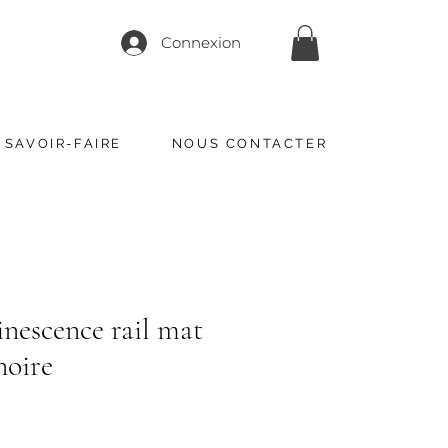
Connexion
 SAVOIR-FAIRE
NOUS CONTACTER
nescence rail mat
noire
x