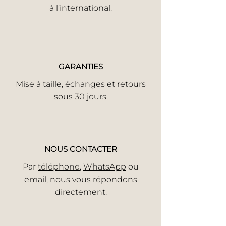
à l’international.
GARANTIES
Mise à taille, échanges et retours
sous 30 jours.
NOUS CONTACTER
Par
téléphone
,
WhatsApp
ou
email
, nous vous répondons
directement.