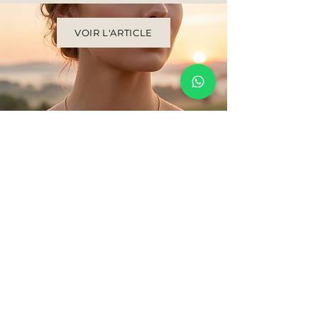
VOIR L'ARTICLE
La joaillerie, simplement.
Une joaillerie sincère, pensée
pour être portée au quotidien.