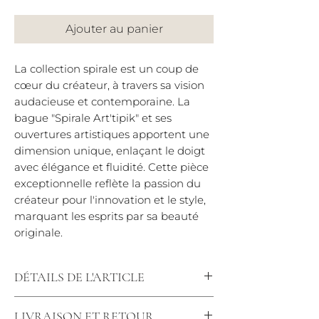
Ajouter au panier
La collection spirale est un coup de
cœur du créateur, à travers sa vision
audacieuse et contemporaine. La
bague "Spirale Art'tipik" et ses
ouvertures artistiques apportent une
dimension unique, enlaçant le doigt
avec élégance et fluidité. Cette pièce
exceptionnelle reflète la passion du
créateur pour l'innovation et le style,
marquant les esprits par sa beauté
originale.
DÉTAILS DE L'ARTICLE
Largeur : 20 mm
LIVRAISON ET RETOUR