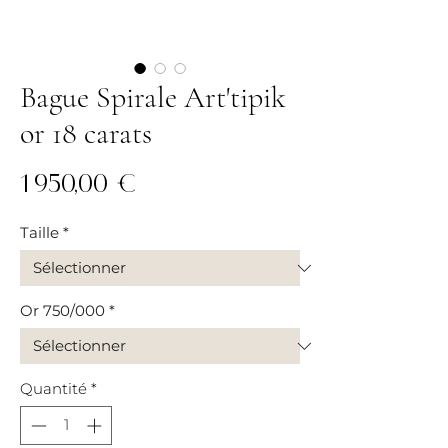
Bague Spirale Art'tipik
or 18 carats
Prix
1 950,00 €
Taille
*
Or 750/000
*
Quantité
*