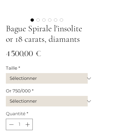
Bague Spirale l'insolite
or 18 carats, diamants
Prix
4 500,00 €
Taille
*
Or 750/000
*
Quantité
*