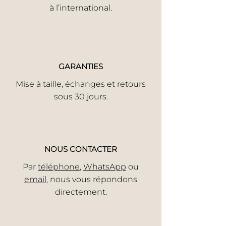
à l’international.
GARANTIES
Mise à taille, échanges et retours
sous 30 jours.
NOUS CONTACTER
Par
téléphone
,
WhatsApp
ou
email
, nous vous répondons
directement.