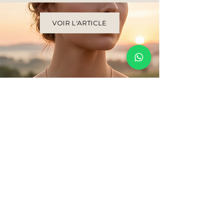
VOIR L'ARTICLE
La joaillerie, simplement.
Une joaillerie sincère, pensée
pour être portée au quotidien.