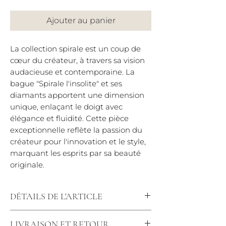
Ajouter au panier
La collection spirale est un coup de
cœur du créateur, à travers sa vision
audacieuse et contemporaine. La
bague "Spirale l'insolite" et ses
diamants apportent une dimension
unique, enlaçant le doigt avec
élégance et fluidité. Cette pièce
exceptionnelle reflète la passion du
créateur pour l'innovation et le style,
marquant les esprits par sa beauté
originale.
DÉTAILS DE L'ARTICLE
Diamants : 0,23 carats / Qualité F-VS
LIVRAISON ET RETOUR