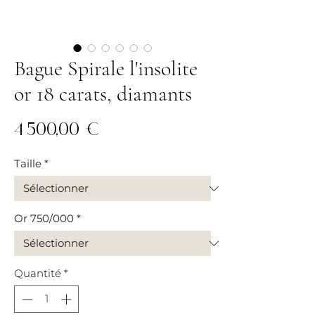
Bague Spirale l'insolite
or 18 carats, diamants
Prix
4 500,00 €
Taille
*
Or 750/000
*
Quantité
*