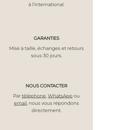
à l’international.
GARANTIES
Mise à taille, échanges et retours
sous 30 jours.
NOUS CONTACTER
Par
téléphone
,
WhatsApp
ou
email
, nous vous répondons
directement.