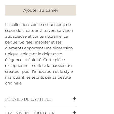
Ajouter au panier
La collection spirale est un coup de
cœur du créateur, à travers sa vision
audacieuse et contemporaine. La
bague "Spirale l'insolite" et ses
diamants apportent une dimension
unique, enlaçant le doigt avec
élégance et fluidité. Cette pièce
exceptionnelle reflète la passion du
créateur pour l'innovation et le style,
marquant les esprits par sa beauté
originale.
DÉTAILS DE L'ARTICLE
Diamants : 0,23 carats / Qualité F-VS
LIVRAISON ET RETOUR