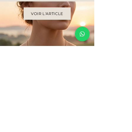
VOIR L'ARTICLE
La joaillerie, simplement.
Une joaillerie sincère, pensée
pour être portée au quotidien.