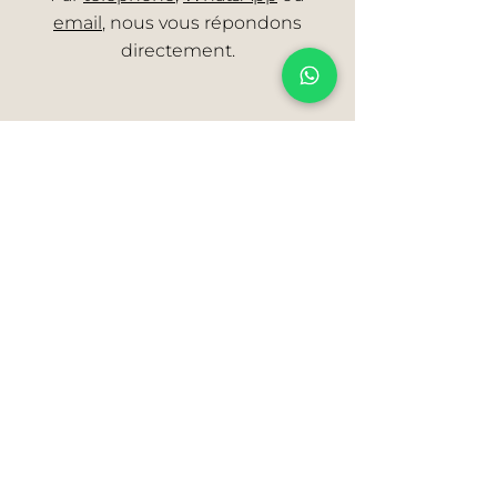
email
, nous vous répondons
directement.
VOIR L'ARTICLE