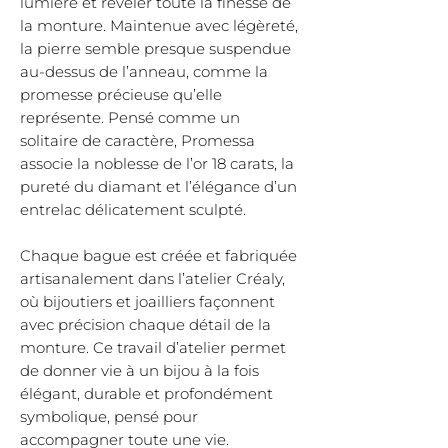
lumière et révéler toute la finesse de
la monture. Maintenue avec légèreté,
la pierre semble presque suspendue
au-dessus de l’anneau, comme la
promesse précieuse qu’elle
représente. Pensé comme un
solitaire de caractère, Promessa
associe la noblesse de l’or 18 carats, la
pureté du diamant et l’élégance d’un
entrelac délicatement sculpté.
Chaque bague est créée et fabriquée
artisanalement dans l’atelier Créaly,
où bijoutiers et joailliers façonnent
avec précision chaque détail de la
monture. Ce travail d’atelier permet
de donner vie à un bijou à la fois
élégant, durable et profondément
symbolique, pensé pour
accompagner toute une vie.