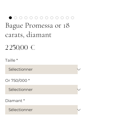
Bague Promessa or 18
carats, diamant
Prix
2 250,00 €
Taille
*
Or 750/000
*
Diamant
*