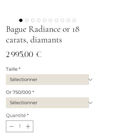
Bague Radiance or 18
carats, diamants
Prix
2 995,00 €
Taille
*
Or 750/000
*
Quantité
*