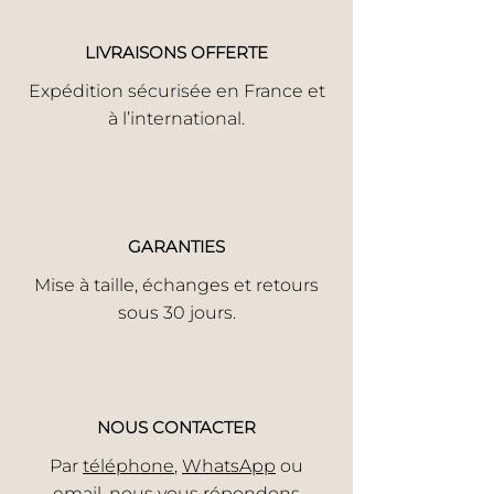
LIVRAISONS OFFERTE
Expédition sécurisée en France et
à l’international.
GARANTIES
Mise à taille, échanges et retours
sous 30 jours.
NOUS CONTACTER
Par
téléphone
,
WhatsApp
ou
email
, nous vous répondons