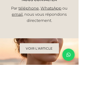
Par
téléphone
,
WhatsApp
ou
email
, nous vous répondons
directement.
VOIR L'ARTICLE