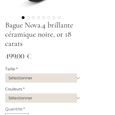
Bague Nova.4 brillante
céramique noire, or 18
carats
Prix
499,00 €
Taille
*
Couleurs
*
Quantité
*