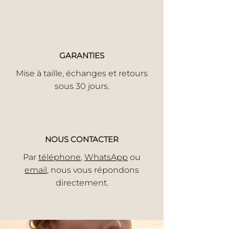
GARANTIES
Mise à taille, échanges et retours
sous 30 jours.
NOUS CONTACTER
Par
téléphone
,
WhatsApp
ou
email
, nous vous répondons
directement.