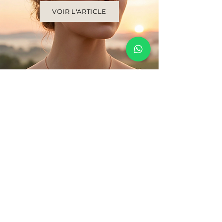
VOIR L'ARTICLE
La joaillerie, simplement.
Une joaillerie sincère, pensée
pour être portée au quotidien.