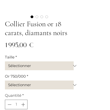
Collier Fusion or 18
carats, diamants noirs
Prix
1 995,00 €
Taille
*
Or 750/000
*
Quantité
*